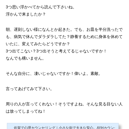
3つ思い浮かべてから読んで下さいね。
浮かんで来ましたか？
朝、遅刻しない様になんとか起きた。でも、お皿を半分洗ったで
も、病気で休んでダラダラしてた？静養するために身体を休めて
いたに、変えてみたらどうですか？
3つ出てこない？3つ出そうと考えてるじゃないですか！
なんでも構いません。
そんな自分に、凄いじゃないですか！偉いよ。素敵。
言ってあげてみて下さい。
周りの人が言ってくれない！そうですよね。そんな見る目ない人
は放ってしまってね！
佐賀で心理カウンセリング｜小さな街で大きな安心。AYHカウンセリング