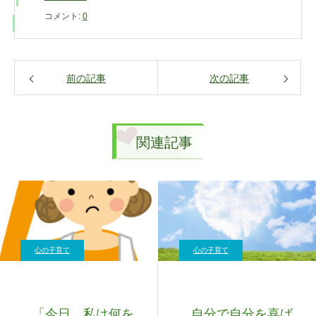
コメント:
0
前の記事
次の記事
関連記事
心の子育て
心の子育て
「今日、私は何を
自分で自分を喜ば