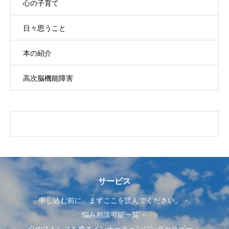
心の子育て
日々思うこと
本の紹介
高次脳機能障害
サービス
申し込む前に、まずここを読んでください。
悩み相談可能一覧
心のストレスを癒すインナーチェンジングセラピー