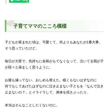
子育てママのこころ模様
子どもが産まれた頃は、可愛くて、何よりもあなたが1番大事。
そう思っていたけど、
毎日が大変で、気持ちに余裕がもてなくなって、泣いてる我が子
が段々と疎ましく思うように。
お腹も減ってない、おしめも替えた。眠くもないはずなのに
何でもしてあげたはずなのに泣き止まない子どもを「なんで泣き
止まないの？」とイライラして、身体を揺さぶったり、
本当はそんなことしたくないのに。