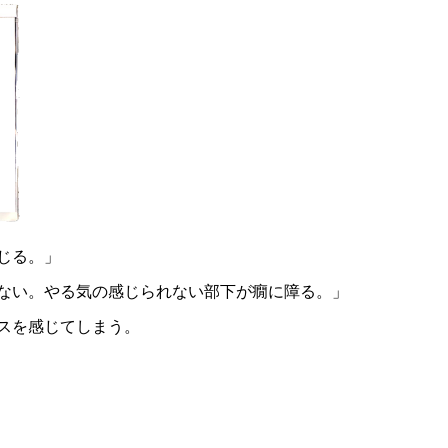
じる。」
ない。やる気の感じられない部下が癇に障る。」
スを感じてしまう。