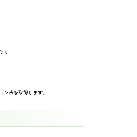
たり
ョン法を取得します。