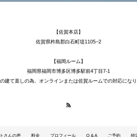
【佐賀本店】
佐賀県杵島郡白石町堤1105−2
【福岡ルーム】
福岡県福岡市博多区博多駅前4丁目7-1
の建て直しの為、オンラインまたは佐賀ルームでの対応になり
トさんの声
料金
プロフィール
Q & A
ご予約
特