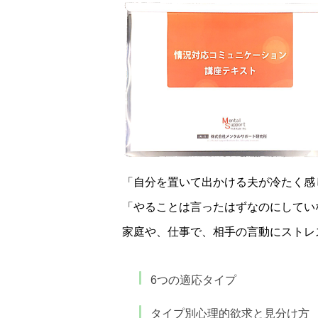
「自分を置いて出かける夫が冷たく感
「やることは言ったはずなのにしてい
家庭や、仕事で、相手の言動にストレ
6つの適応タイプ
タイプ別心理的欲求と見分け方