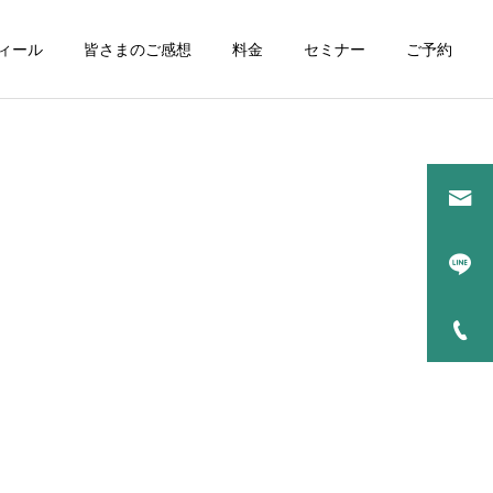
ィール
皆さまのご感想
料金
セミナー
ご予約
ン研修