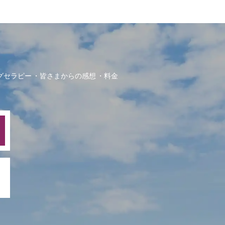
グセラピー
皆さまからの感想
料金