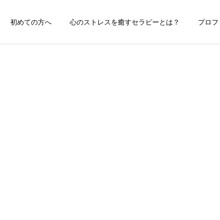
初めての方へ
心のストレスを癒すセラピーとは？
プロフ
タルヘルス型コミュニケーショ