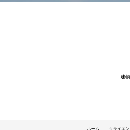
建物
ホーム
クライエン