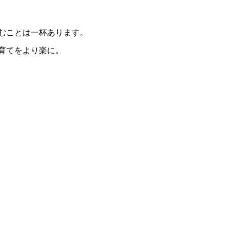
むことは一杯あります。
育てをより楽に。