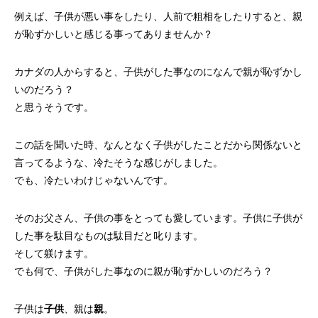
例えば、子供が悪い事をしたり、人前で粗相をしたりすると、親
が恥ずかしいと感じる事ってありませんか？
カナダの人からすると、子供がした事なのになんで親が恥ずかし
いのだろう？
と思うそうです。
この話を聞いた時、なんとなく子供がしたことだから関係ないと
言ってるような、冷たそうな感じがしました。
でも、冷たいわけじゃないんです。
そのお父さん、子供の事をとっても愛しています。子供に子供が
した事を駄目なものは駄目だと叱ります。
そして躾けます。
でも何で、子供がした事なのに親が恥ずかしいのだろう？
子供は
子供
、親は
親
。