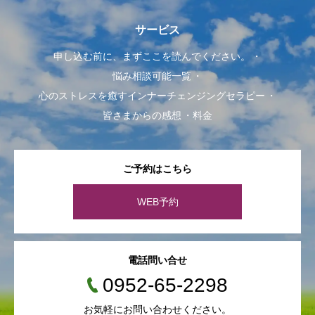
サービス
申し込む前に、まずここを読んでください。
悩み相談可能一覧
心のストレスを癒すインナーチェンジングセラピー
皆さまからの感想
料金
ご予約はこちら
WEB予約
電話問い合せ
0952-65-2298
お気軽にお問い合わせください。