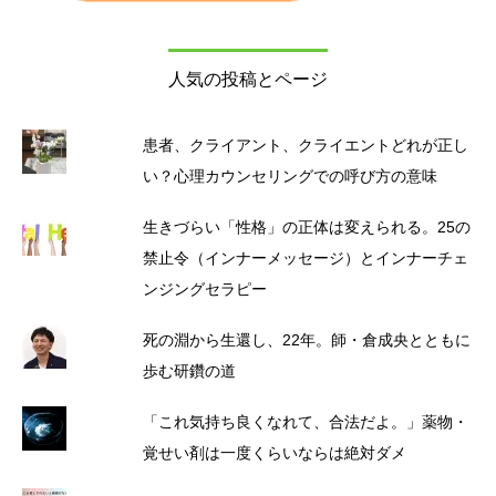
人気の投稿とページ
患者、クライアント、クライエントどれが正し
い？心理カウンセリングでの呼び方の意味
生きづらい「性格」の正体は変えられる。25の
禁止令（インナーメッセージ）とインナーチェ
ンジングセラピー
死の淵から生還し、22年。師・倉成央とともに
歩む研鑽の道
「これ気持ち良くなれて、合法だよ。」薬物・
覚せい剤は一度くらいならは絶対ダメ