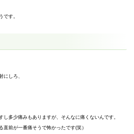
うです。
射にしろ、
すし多少痛みもありますが、そんなに痛くないんです。
る直前が一番痛そうで怖かったです(笑）