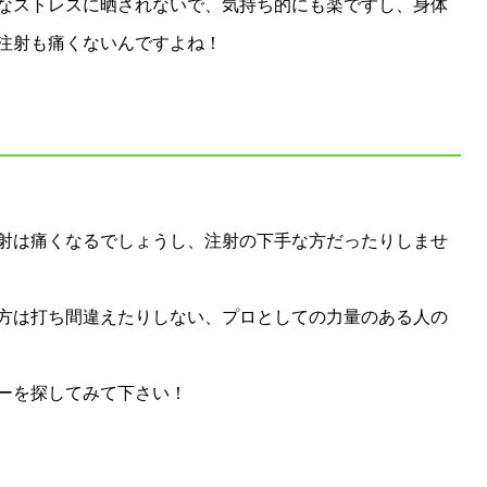
なストレスに晒されないで、気持ち的にも楽ですし、身体
注射も痛くないんですよね！
射は痛くなるでしょうし、注射の下手な方だったりしませ
方は打ち間違えたりしない、プロとしての力量のある人の
ーを探してみて下さい！