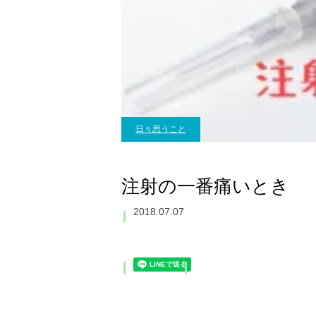
日々思うこと
注射の一番痛いとき
2018.07.07