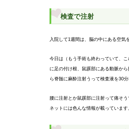
検査で注射
入院して1週間は、脳の中にある空気
今日は（もう手術も終わっていて、こ
に足の付け根、鼠蹊部にある動脈から
ら脊髄に麻酔注射うって検査液を30
腰に注射とか鼠蹊部に注射って痛そう
ネットには色んな情報が載っています