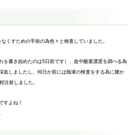
をなくすための手術の為色々と検査していました。
れを書き始めたのは5日前です）、血中酸素濃度を調べる為
採血しましたし、何日か前には髄液の検査をする為に腰か
分程注射しました。
ですよね！
。