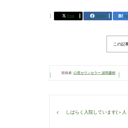
Post
Share
Ha
この記
投稿者:
心理カウンセラー 諸岡慶樹
しばらく入院しています(＞人＜