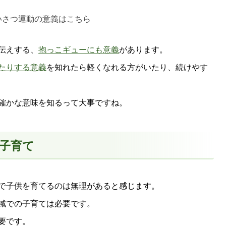
いさつ運動の意義はこちら
伝えする、
抱っこギューにも意義
があります。
たりする意義
を知れたら軽くなれる方がいたり、続けやす
確かな意味を知るって大事ですね。
子育て
で子供を育てるのは無理があると感じます。
域での子育ては必要です。
要です。