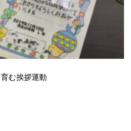
を育む挨拶運動