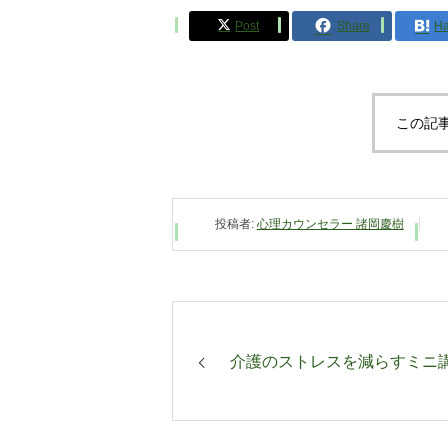
Post
Share
Ha
この記
投稿者:
心理カウンセラー 諸岡慶樹
介護のストレスを減らすミニ