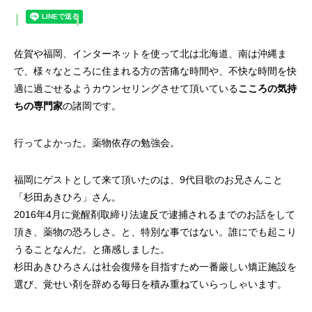
佐賀や福岡、インターネットを使って北は北海道、南は沖縄ま
で、様々なところに住まれる方の苦痛な時間や、不快な時間を快
適に過ごせるようカウンセリングさせて頂いている
こころの気持
ちの専門家
の諸岡です。
行ってよかった。薬物依存の勉強会。
福岡にゲストとして来て頂いたのは、9代目歌のお兄さんこと
「杉田あきひろ」さん。
2016年4月に覚醒剤取締り法違反で逮捕されるまでのお話をして
頂き、薬物の恐ろしさ。と、特別な事ではない。誰にでも起こり
うることなんだ。と痛感しました。
杉田あきひろさんは社会復帰を目指すため一番厳しい矯正施設を
選び、覚せい剤を辞める毎日を積み重ねていらっしゃいます。