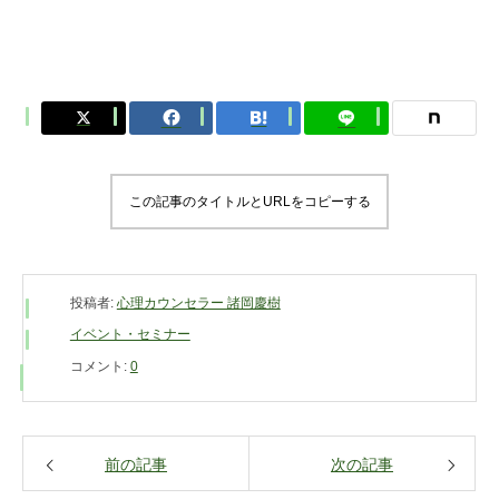
この記事のタイトルとURLをコピーする
投稿者:
心理カウンセラー 諸岡慶樹
イベント・セミナー
コメント:
0
前の記事
次の記事