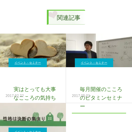
関連記事
イベント・セミナー
イベント・セミナー
実はとっても大事
毎月開催のこころ
2017.02.22
2017.05.01
なこころの気持ち
のビタミンセミナ
ー
イベント・セミナー