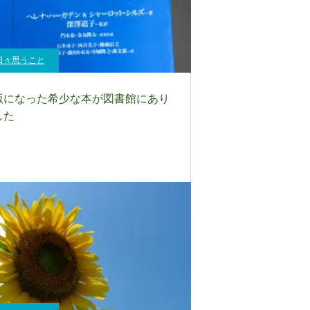
日々思うこと
版になった希少な本が図書館にあり
した