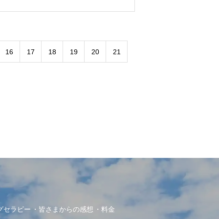
16
17
18
19
20
21
グセラピー
皆さまからの感想
料金