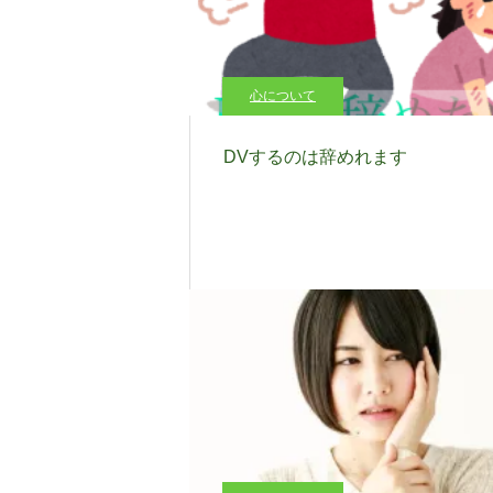
心について
DVするのは辞めれます