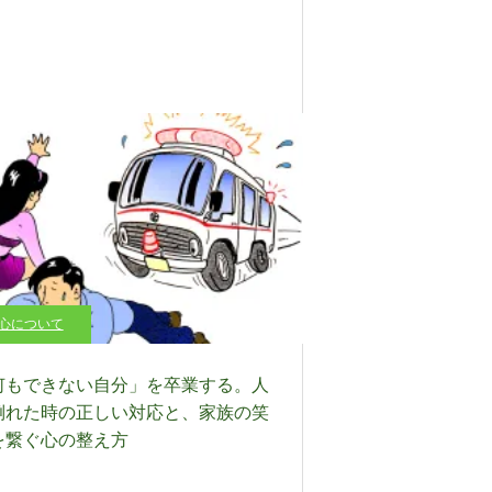
心について
何もできない自分」を卒業する。人
倒れた時の正しい対応と、家族の笑
を繋ぐ心の整え方