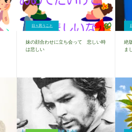
日々思うこと
妹の顔合わせに立ち会って 悲しい時
絶
は悲しい
ま