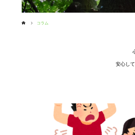
コラム
安心して