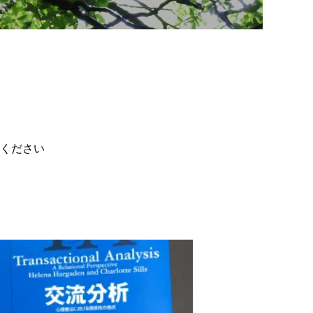
。
ください