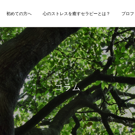
初めての方へ
心のストレスを癒すセラピーとは？
プロフ
コラム