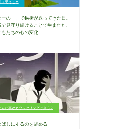
日々思うこと
せーの！」で挨拶が返ってきた日。
域で見守り続けることで生まれた、
どもたちの心の変化
どんな事がカウンセリングできる？
延ばしにするのを辞める