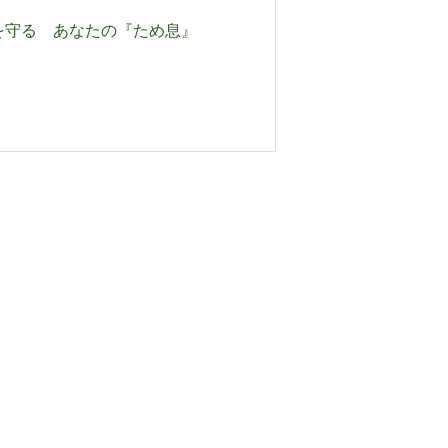
を守る あなたの『ため息』