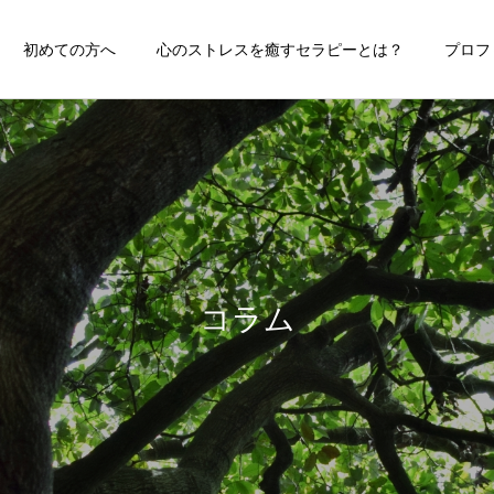
初めての方へ
心のストレスを癒すセラピーとは？
プロフ
コラム