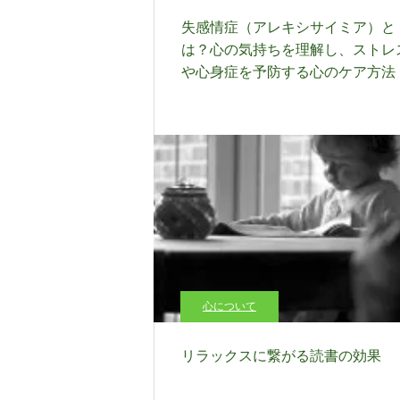
失感情症（アレキシサイミア）と
は？心の気持ちを理解し、ストレ
や心身症を予防する心のケア方法
心について
リラックスに繋がる読書の効果