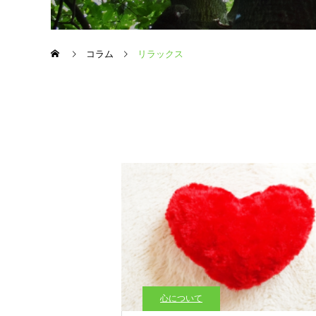
コラム
リラックス
心について