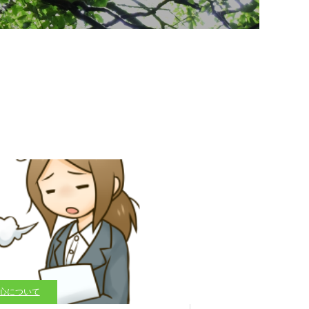
心について