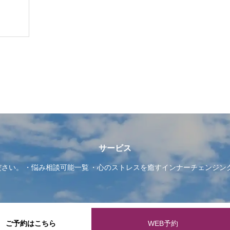
サービス
ださい。
悩み相談可能一覧
心のストレスを癒すインナーチェンジン
ご予約はこちら
WEB予約