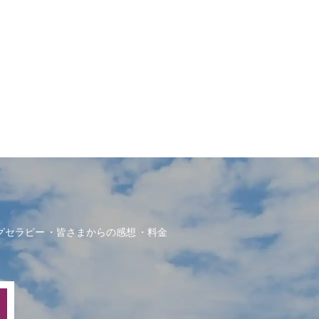
グセラピー
皆さまからの感想
料金