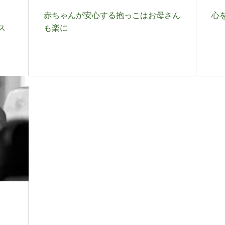
赤ちゃんが安心する抱っこはお母さん
心
ス
も楽に