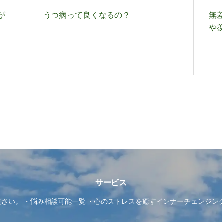
が
うつ病って良くなるの？
無
や
サービス
ださい。
悩み相談可能一覧
心のストレスを癒すインナーチェンジン