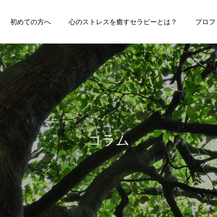
初めての方へ
心のストレスを癒すセラピーとは？
プロフ
コラム