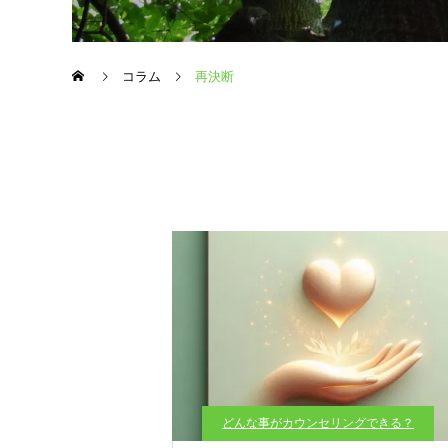
コラム
再決断
どんな事がカウンセリングできる？