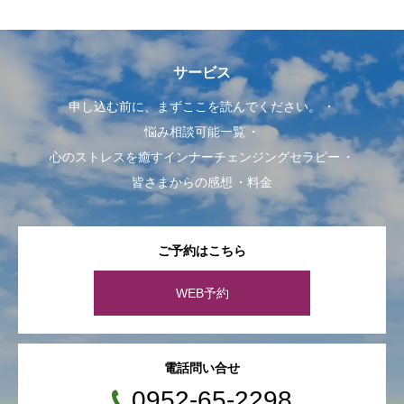
サービス
申し込む前に、まずここを読んでください。
悩み相談可能一覧
心のストレスを癒すインナーチェンジングセラピー
皆さまからの感想
料金
ご予約はこちら
WEB予約
電話問い合せ
0952-65-2298